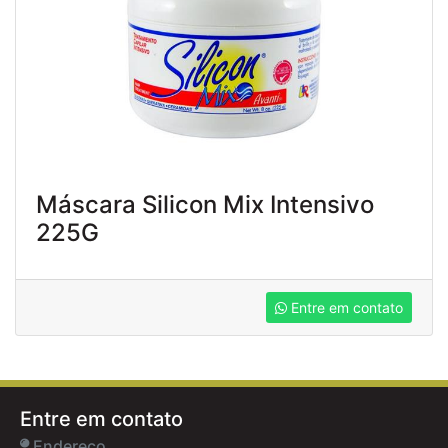
Máscara Silicon Mix Intensivo
225G
Entre em contato
Entre em contato
Endereço