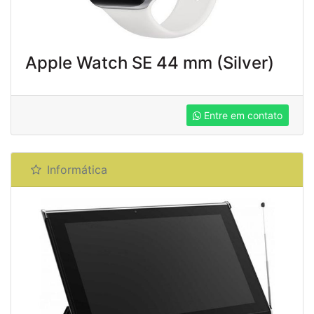
Apple Watch SE 44 mm (Silver)
Entre em contato
Informática