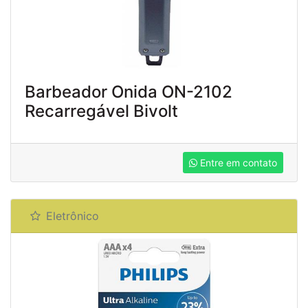
Barbeador Onida ON-2102
Recarregável Bivolt
Entre em contato
Eletrônico