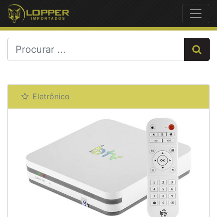
Previous
Next
Eletrônico