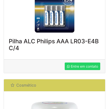
Pilha ALC Philips AAA LR03-E4B
C/4
Entre em contato
Cosmético