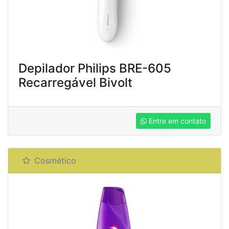
Depilador Philips BRE-605
Recarregável Bivolt
Entre em contato
Cosmético