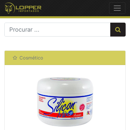
Previous
Next
Cosmético