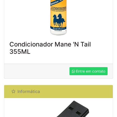
Condicionador Mane 'N Tail
355ML
Entre em contato
Informática