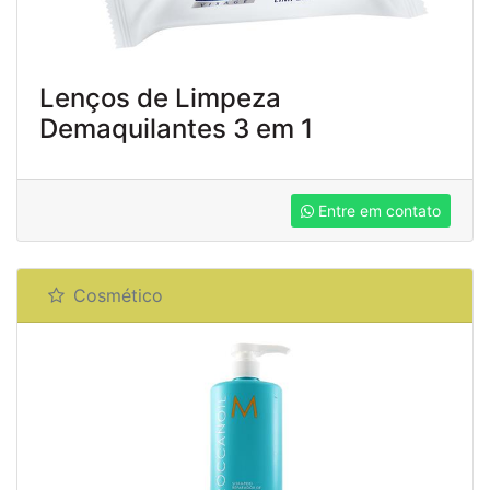
Lenços de Limpeza
Demaquilantes 3 em 1
Entre em contato
Cosmético