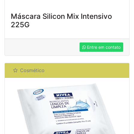
Máscara Silicon Mix Intensivo
225G
Entre em contato
Cosmético